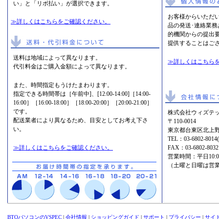
い」と「リボ払い」が選択できます。
お客様からいただ
≫詳しくはこちらをご確認ください。
品の発送･連絡業
的機関からの提出
提供することはご
送料は地域によって異なります。
≫詳しくはこちら
代引料金はご購入金額によって異なります。
また、時間指定もうけたまわります。
指定できる時間帯は［午前中]、[12:00-14:00]［14:00-
16:00］［16:00-18:00］［18:00-20:00］［20:00-21:00］
です。
株式会社ウィズテッ
配送業者により異なるため、目安としてお考え下さ
〒110-0014
い。
東京都台東区北上野2
TEL：
03-6802-8
≫詳しくはこちらをご確認ください。
FAX：03-6802-8032
営業時間：平日10:00-1
（土曜と日曜は営
BTOパソコンのVSPEC
|
会社情報
|
ショッピングガイド
|
サポート
|
プライバシー
|
サイ