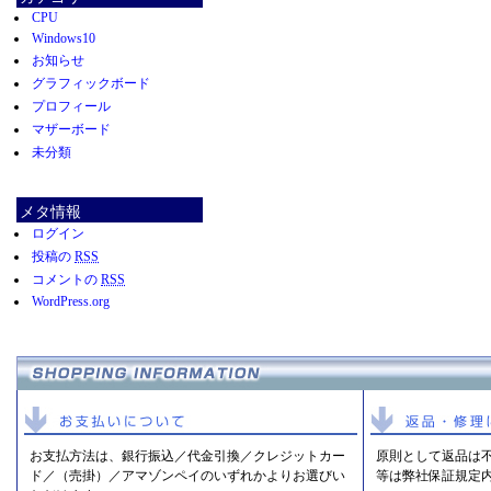
CPU
Windows10
お知らせ
グラフィックボード
プロフィール
マザーボード
未分類
メタ情報
ログイン
投稿の
RSS
コメントの
RSS
WordPress.org
お支払方法は、銀行振込／代金引換／クレジットカー
原則として返品は
ド／（売掛）／アマゾンペイのいずれかよりお選びい
等は弊社保証規定