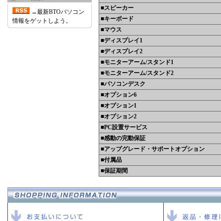
■スピーカー
→最新BTOパソコン
■キーボード
情報をゲットしよう。
■マウス
■ディスプレイ1
■ディスプレイ2
■モニターアーム/スタンド1
■モニターアーム/スタンド2
■パソコンデスク
■オプション6
■オプション1
■オプション2
■PC設置サービス
■感動の完動保証
■アップグレード・サポートオプション
■付属品
■保証期間