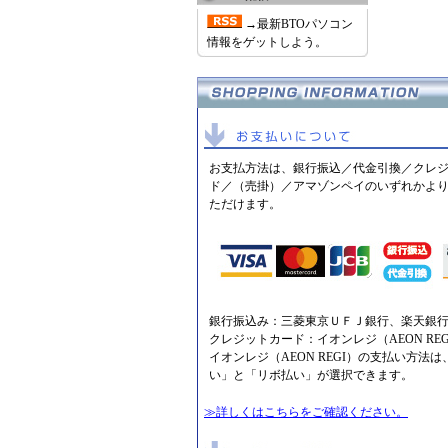
→最新BTOパソコン
情報をゲットしよう。
お支払方法は、銀行振込／代金引換／クレ
ド／（売掛）／アマゾンペイのいずれかよ
ただけます。
銀行振込み：三菱東京ＵＦＪ銀行、楽天銀
クレジットカード：イオンレジ（AEON REG
イオンレジ（AEON REGI）の支払い方法は
い」と「リボ払い」が選択できます。
≫詳しくはこちらをご確認ください。