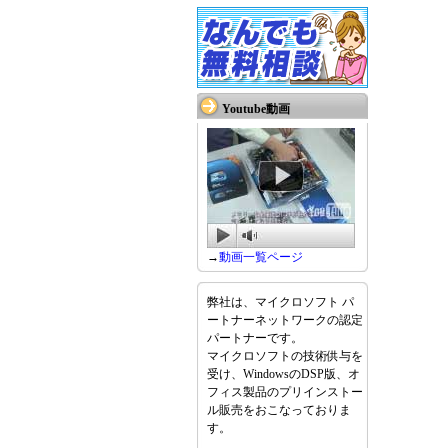
Youtube動画
→
動画一覧ページ
弊社は、マイクロソフト パ
ートナーネットワークの認定
パートナーです。
マイクロソフトの技術供与を
受け、WindowsのDSP版、オ
フィス製品のプリインストー
ル販売をおこなっておりま
す。