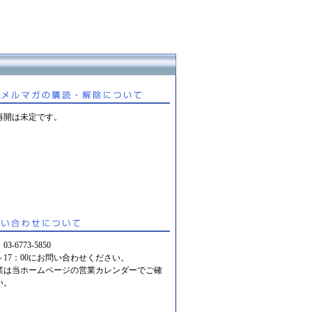
再開は未定です。
：
03-6773-5850
0～17：00にお問い合わせください。
業は当ホームページの営業カレンダーでご確
い。