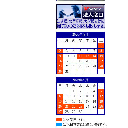
2026年 8月
日
月
火
水
木
金
土
1
2
3
4
5
6
7
8
9
10
11
12
13
14
15
16
17
18
19
20
21
22
23
24
25
26
27
28
29
30
31
2026年 9月
日
月
火
水
木
金
土
1
2
3
4
5
6
7
8
9
10
11
12
13
14
15
16
17
18
19
20
21
22
23
24
25
26
27
28
29
30
は休業日です。
は祝日営業(11:30-17:00)です。