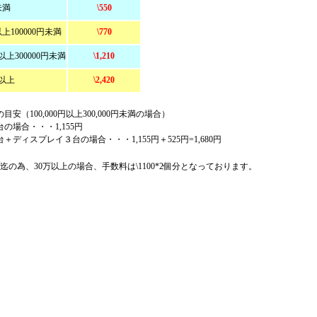
未満
\550
上100000円未満
\770
以上300000円未満
\1,210
円以上
\2,420
安（100,000円以上300,000円未満の場合）
の場合・・・1,155円
＋ディスプレイ３台の場合・・・1,155円＋525円=1,680円
円迄の為、30万以上の場合、手数料は\1100*2個分となっております。