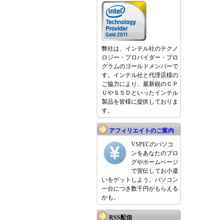
弊社は、インテル社のテクノ
ロジー・プロバイダー・プロ
グラムのゴールドメンバーで
す。インテル社と代理店様の
ご協力により、最新鋭のＣＰ
ＵやＳＳＤといったインテル
製品を皆様に提供しておりま
す。
アフィリエイトのご案内
VSPECのパソコ
ンをあなたのブロ
グやホームページ
で宣伝してお小遣
いをゲットしよう。パソコン
一台につき数千円がもらえる
かも。
RSS配信