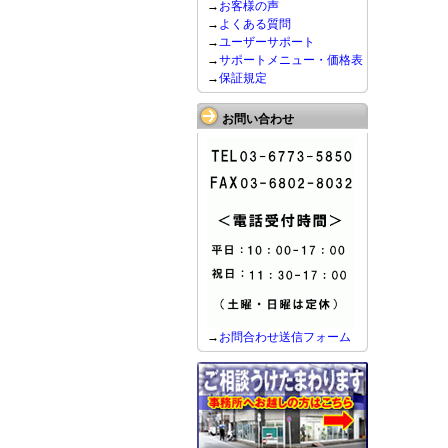
→
お客様の声
→
よくある質問
→
ユーザーサポート
→
サポートメニュー・価格表
→
保証規定
お問い合わせ
→
お問合わせ送信フォーム