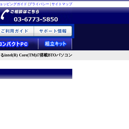
ョッピングガイド
|
プライバシー
|
サイトマップ
ntel(R) Core(TM)i7搭載BTOパソコン